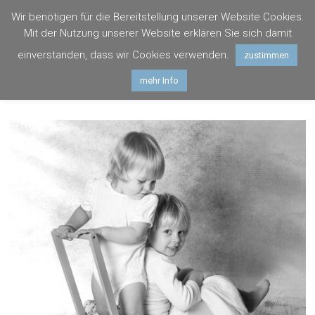
Zum
Wir benötigen für die Bereitstellung unserer Website Cookies.
Inhalt
Photogräfin
Mit der Nutzung unserer Website erklären Sie sich damit
springen
Hagenau
einverstanden, dass wir Cookies verwenden.
zustimmen
mehr Info