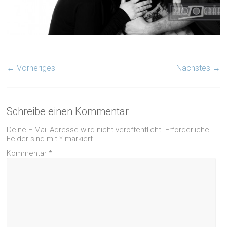
← Vorheriges
Nächstes →
Schreibe einen Kommentar
Deine E-Mail-Adresse wird nicht veröffentlicht.
Erforderliche
Felder sind mit
*
markiert
Kommentar
*