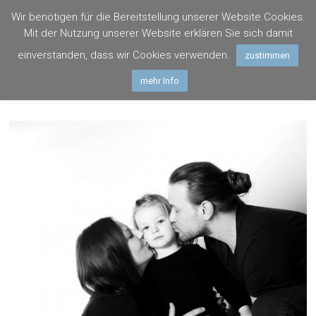
Zum
Wir benötigen für die Bereitstellung unserer Website Cookies.
Inhalt
Photogräfin
Mit der Nutzung unserer Website erklären Sie sich damit
springen
Hagenau
einverstanden, dass wir Cookies verwenden.
zustimmen
mehr Info