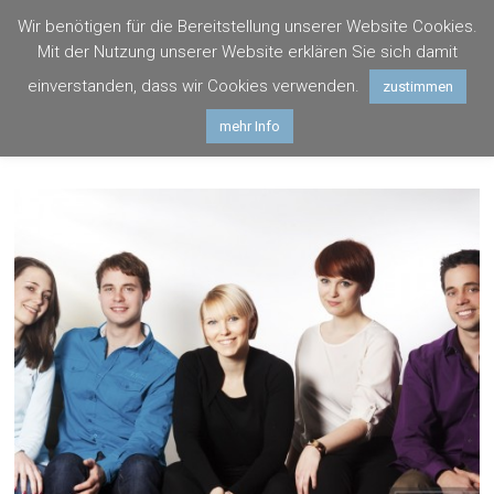
Zum
Wir benötigen für die Bereitstellung unserer Website Cookies.
Inhalt
Photogräfin
Mit der Nutzung unserer Website erklären Sie sich damit
springen
Hagenau
einverstanden, dass wir Cookies verwenden.
zustimmen
mehr Info