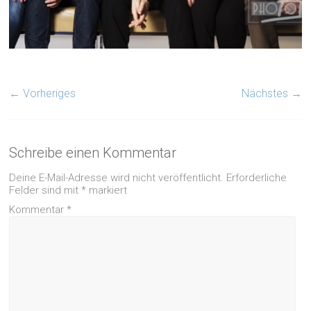
← Vorheriges
Nächstes →
Schreibe einen Kommentar
Deine E-Mail-Adresse wird nicht veröffentlicht.
Erforderliche
Felder sind mit
*
markiert
Kommentar
*