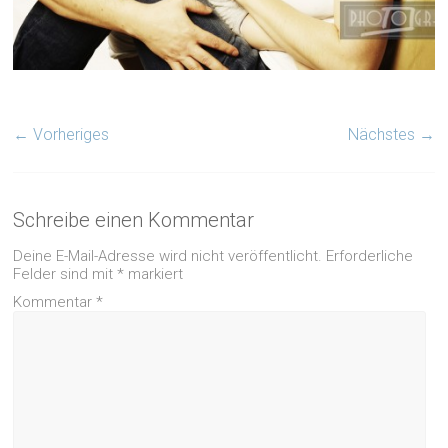
← Vorheriges
Nächstes →
Schreibe einen Kommentar
Deine E-Mail-Adresse wird nicht veröffentlicht.
Erforderliche
Felder sind mit
*
markiert
Kommentar
*