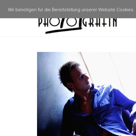
Zum
Inhalt
Wir benötigen für die Bereitstellung unserer Website Cookies
Photogräfin
springen
Hagenau