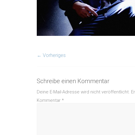
← Vorheriges
Schreibe einen Kommentar
Deine E-Mail-Adresse wird nicht veröffentlicht.
E
Kommentar
*