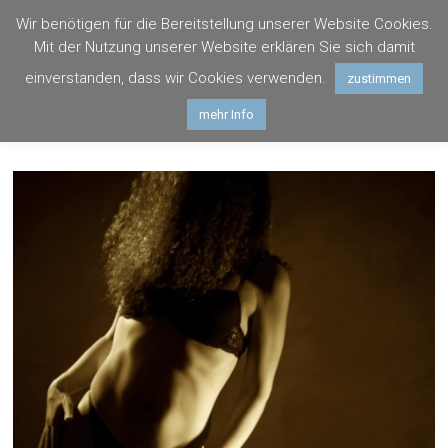
Zum
Wir benötigen für die Bereitstellung unserer Website Cookies.
Inhalt
Photogräfin
Mit der Nutzung unserer Website erklären Sie sich damit
springen
Hagenau
einverstanden, dass wir Cookies verwenden.
zustimmen
mehr Info