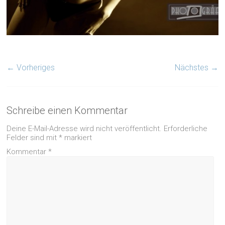
← Vorheriges
Nächstes →
Schreibe einen Kommentar
Deine E-Mail-Adresse wird nicht veröffentlicht.
Erforderliche
Felder sind mit
*
markiert
Kommentar
*