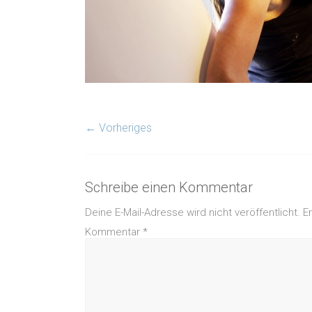
← Vorheriges
Schreibe einen Kommentar
Deine E-Mail-Adresse wird nicht veröffentlicht.
E
Kommentar
*