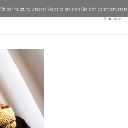
. Mit der Nutzung unserer Website erklären Sie sich damit einvers
Startseite