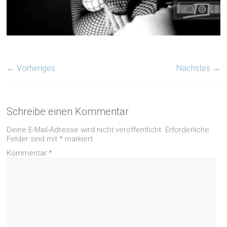
← Vorheriges
Nächstes →
Schreibe einen Kommentar
Deine E-Mail-Adresse wird nicht veröffentlicht.
Erforderliche
Felder sind mit
*
markiert
Kommentar
*