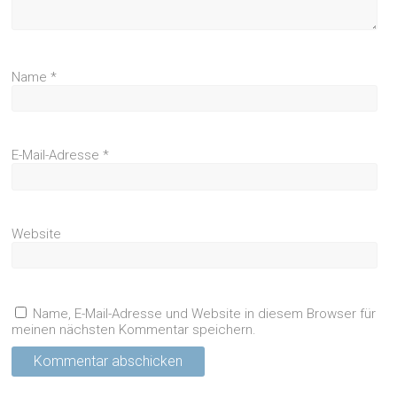
Name
*
E-Mail-Adresse
*
Website
Name, E-Mail-Adresse und Website in diesem Browser für
meinen nächsten Kommentar speichern.